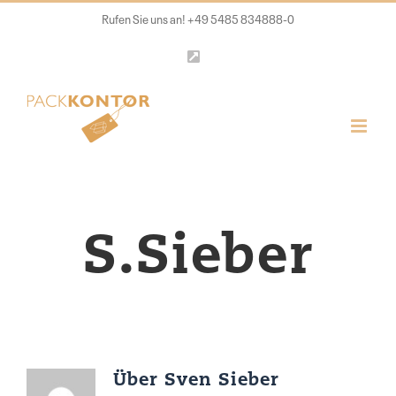
Zum
Rufen Sie uns an! +49 5485 834888-0
Inhalt
LinkedIn
springen
S.Sieber
Über
Sven Sieber