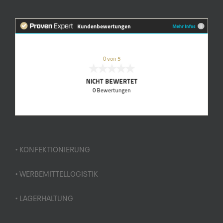
• KONFEKTIONIERUNG
• WERBEMITTELLOGISTIK
• LAGERHALTUNG