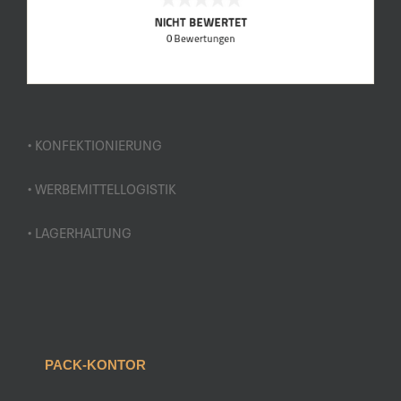
• KONFEKTIONIERUNG
• WERBEMITTELLOGISTIK
• LAGERHALTUNG
PACK-KONTOR