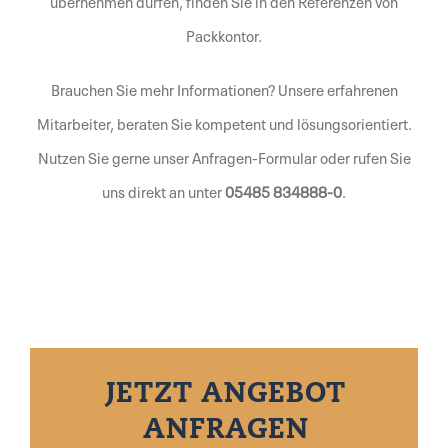
übernehmen dürfen, finden Sie in den Referenzen von
Packkontor.
Brauchen Sie mehr Informationen? Unsere erfahrenen
Mitarbeiter, beraten Sie kompetent und lösungsorientiert.
Nutzen Sie gerne unser
Anfragen-Formular
oder rufen Sie
uns direkt an unter
05485 834888-0
.
JETZT ANGEBOT
ANFRAGEN