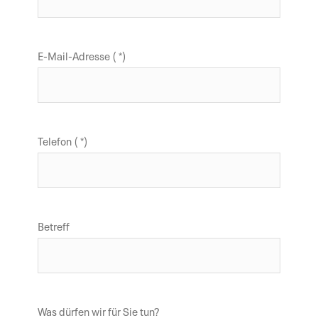
E-Mail-Adresse ( *)
Telefon ( *)
Betreff
Was dürfen wir für Sie tun?