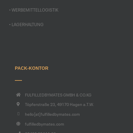
• WERBEMITTELLOGISTIK
• LAGERHALTUNG
PACK-KONTOR
FULFILLEDBYMATES GMBH & CO.KG
Töpferstraße 23, 49170 Hagen a.T.W.
hello[at]fulfilledbymates.com
fulfilledbymates.com